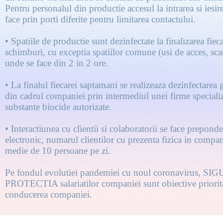
Pentru personalul din productie accesul la intrarea si iesi
face prin porti diferite pentru limitarea contactului.
• Spatiile de productie sunt dezinfectate la finalizarea fiec
schimburi, cu exceptia spatiilor comune (usi de acces, scar
unde se face din 2 in 2 ore.
• La finalul fiecarei saptamani se realizeaza dezinfectarea g
din cadrul companiei prin intermediul unei firme specializ
substante biocide autorizate.
• Interactiunea cu clientii si colaboratorii se face prepond
electronic, numarul clientilor cu prezenta fizica in compan
medie de 10 persoane pe zi.
Pe fondul evolutiei pandemiei cu noul coronavirus, S
PROTECTIA salariatilor companiei sunt obiective priorit
conducerea companiei.